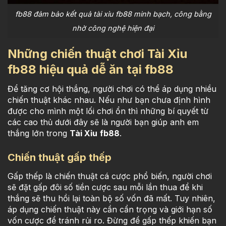
fb88 đảm bảo kết quả tài xỉu fb88 minh bạch, công bằng
nhờ công nghệ hiện đại
Những chiến thuật chơi Tài Xỉu
fb88 hiệu quả dễ ăn tại fb88
Để tăng cơ hội thắng, người chơi có thể áp dụng nhiều
chiến thuật khác nhau. Nếu như bạn chưa định hình
được cho mình một lối chơi ổn thì những bí quyết từ
các cao thủ dưới đây sẽ là người bạn giúp anh em
thắng lớn trong
Tài Xỉu
fb88
.
Chiến thuật gấp thếp
Gấp thếp là chiến thuật cá cược phổ biến, người chơi
sẽ đặt gấp đôi số tiền cược sau mỗi lần thua để khi
thắng sẽ thu hồi lại toàn bộ số vốn đã mất. Tuy nhiên,
áp dụng chiến thuật này cần cẩn trọng và giới hạn số
vốn cược để tránh rủi ro. Đừng để gấp thếp khiến bạn