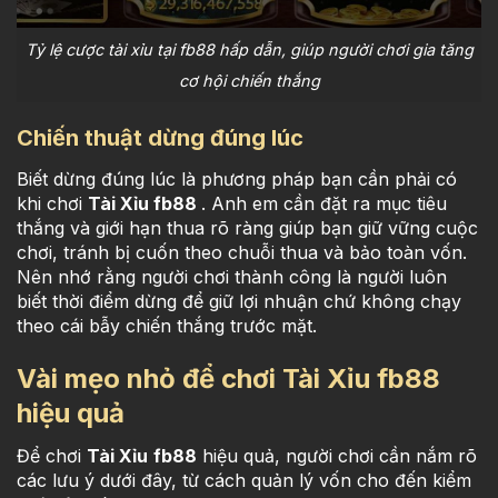
Tỷ lệ cược tài xỉu tại fb88 hấp dẫn, giúp người chơi gia tăng
cơ hội chiến thắng
Chiến thuật dừng đúng lúc
Biết dừng đúng lúc là phương pháp bạn cần phải có
khi chơi
Tài Xỉu fb88
. Anh em cần đặt ra mục tiêu
thắng và giới hạn thua rõ ràng giúp bạn giữ vững cuộc
chơi, tránh bị cuốn theo chuỗi thua và bảo toàn vốn.
Nên nhớ rằng người chơi thành công là người luôn
biết thời điểm dừng để giữ lợi nhuận chứ không chạy
theo cái bẫy chiến thắng trước mặt.
Vài mẹo nhỏ để chơi Tài Xỉu fb88
hiệu quả
Để chơi
Tài Xỉu
fb88
hiệu quả, người chơi cần nắm rõ
các lưu ý dưới đây, từ cách quản lý vốn cho đến kiểm