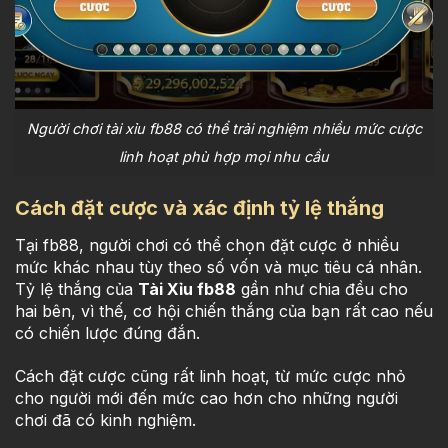
Người chơi tài xỉu fb88 có thể trải nghiệm nhiều mức cược
linh hoạt phù hợp mọi nhu cầu
Cách đặt cược và xác định tỷ lệ thắng
Tại fb88, người chơi có thể chọn đặt cược ở nhiều
mức khác nhau tùy theo số vốn và mục tiêu cá nhân.
Tỷ lệ thắng của
Tài Xỉu fb88
gần như chia đều cho
hai bên, vì thế, cơ hội chiến thắng của bạn rất cao nếu
có chiến lược đúng đắn.
Cách đặt cược cũng rất linh hoạt, từ mức cược nhỏ
cho người mới đến mức cao hơn cho những người
chơi đã có kinh nghiệm.