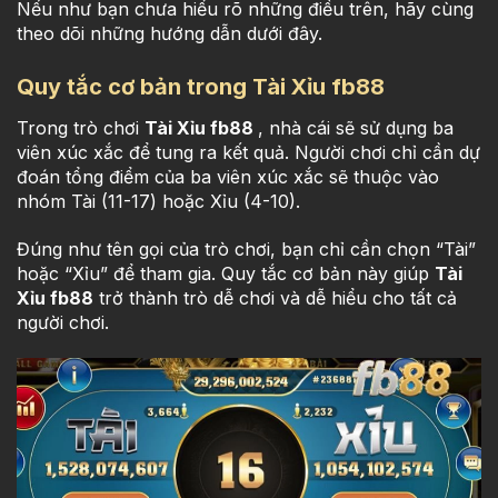
Nếu như bạn chưa hiểu rõ những điều trên, hãy cùng
theo dõi những hướng dẫn dưới đây.
Quy tắc cơ bản trong Tài Xỉu fb88
Trong trò chơi
Tài Xỉu fb88
, nhà cái sẽ sử dụng ba
viên xúc xắc để tung ra kết quả. Người chơi chỉ cần dự
đoán tổng điểm của ba viên xúc xắc sẽ thuộc vào
nhóm Tài (11-17) hoặc Xỉu (4-10).
Đúng như tên gọi của trò chơi, bạn chỉ cần chọn “Tài”
hoặc “Xỉu” để tham gia. Quy tắc cơ bản này giúp
Tài
Xỉu fb88
trở thành trò dễ chơi và dễ hiểu cho tất cả
người chơi.