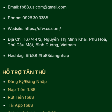
Email:
fb88.us.com@gmail.com
Phone: 0926.30.3388
Wedsite: https://cfw.us.com/
Địa Chỉ: 167/44/2, Nguyễn Thị Minh Khai, Phú Hoà,
Thủ Dầu Một, Bình Dương, Vietnam
Hashtag: #fb88 #fb88dangnhap
HỖ TRỢ TÂN THỦ
Đăng Ký/Đăng Nhập
Nạp Tiền fb88
Rút Tiền fb88
Tải App fb88