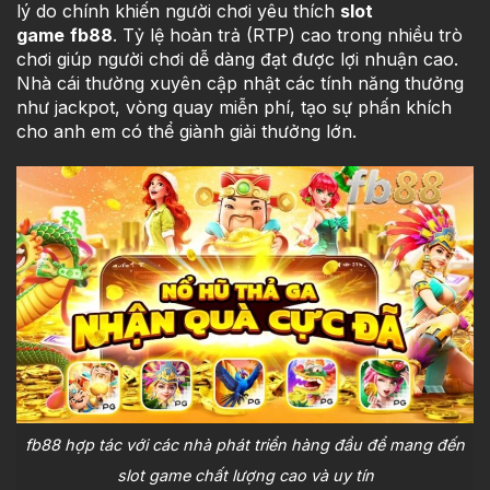
lý do chính khiến người chơi yêu thích
slot
game
fb88
. Tỷ lệ hoàn trả (RTP) cao trong nhiều trò
chơi giúp người chơi dễ dàng đạt được lợi nhuận cao.
Nhà cái thường xuyên cập nhật các tính năng thưởng
như jackpot, vòng quay miễn phí, tạo sự phấn khích
cho anh em có thể giành giải thưởng lớn.
fb88 hợp tác với các nhà phát triển hàng đầu để mang đến
slot game chất lượng cao và uy tín