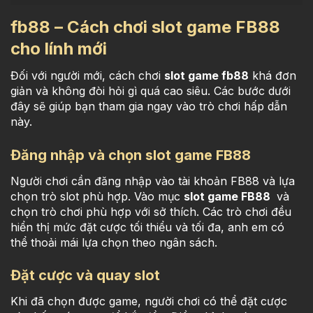
fb88 – Cách chơi slot game FB88
cho lính mới
Đối với người mới, cách chơi
slot game fb88
khá đơn
giản và không đòi hỏi gì quá cao siêu. Các bước dưới
đây sẽ giúp bạn tham gia ngay vào trò chơi hấp dẫn
này.
Đăng nhập và chọn slot game FB88
Người chơi cần đăng nhập vào tài khoản FB88
và lựa
chọn trò slot phù hợp. Vào mục
slot game FB88
và
chọn trò chơi phù hợp với sở thích. Các trò chơi đều
hiển thị mức đặt cược tối thiểu và tối đa, anh em có
thể thoải mái lựa chọn theo ngân sách.
Đặt cược và quay slot
Khi đã chọn được game, người chơi có thể đặt cược