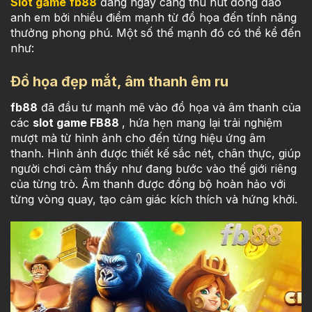
Slot game
fb88
đang ngày càng thu hút đông đảo
anh em bởi nhiều điểm mạnh từ đồ họa đến tính năng
thưởng phong phú. Một số thế mạnh đó có thể kể đến
như:
Đồ họa đẹp mắt, âm thanh êm ru
fb88
đã đầu tư mạnh mẽ vào đồ họa và âm thanh của
các
slot game FB88
, hứa hẹn mang lại trải nghiệm
mượt mà từ hình ảnh cho đến từng hiệu ứng âm
thanh. Hình ảnh được thiết kế sắc nét, chân thực, giúp
người chơi cảm thấy như đang bước vào thế giới riêng
của từng trò. Âm thanh được đồng bộ hoàn hảo với
từng vòng quay, tạo cảm giác kích thích và hứng khởi.